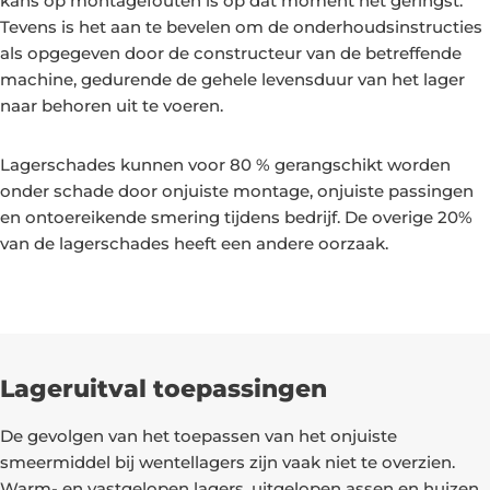
kans op montagefouten is op dat moment het geringst.
Tevens is het aan te bevelen om de onderhoudsinstructies
als opgegeven door de constructeur van de betreffende
machine, gedurende de gehele levensduur van het lager
naar behoren uit te voeren.
Lagerschades kunnen voor 80 % gerangschikt worden
onder schade door onjuiste montage, onjuiste passingen
en ontoereikende smering tijdens bedrijf. De overige 20%
van de lagerschades heeft een andere oorzaak.
Lageruitval toepassingen
De gevolgen van het toepassen van het onjuiste
smeermiddel bij wentellagers zijn vaak niet te overzien.
Warm- en vastgelopen lagers, uitgelopen assen en huizen,