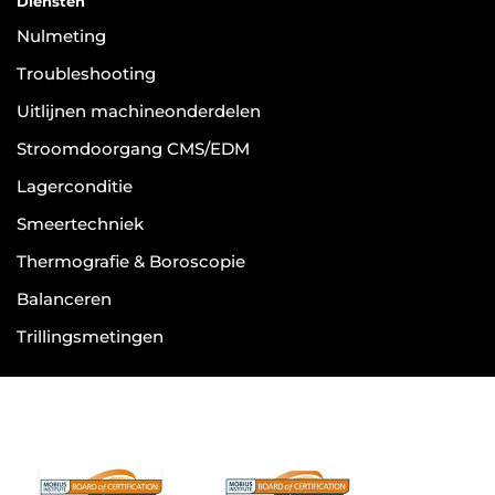
Diensten
Nulmeting
Troubleshooting
Uitlijnen machineonderdelen
Stroomdoorgang CMS/EDM
Lagerconditie
Smeertechniek
Thermografie & Boroscopie
Balanceren
Trillingsmetingen