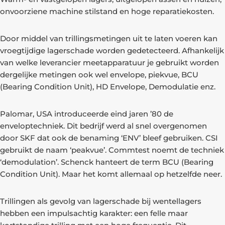
onvoorziene machine stilstand en hoge reparatiekosten.
Door middel van trillingsmetingen uit te laten voeren kan
vroegtijdige lagerschade worden gedetecteerd. Afhankelijk
van welke leverancier meetapparatuur je gebruikt worden
dergelijke metingen ook wel envelope, piekvue, BCU
(Bearing Condition Unit), HD Envelope, Demodulatie enz.
Palomar, USA introduceerde eind jaren ’80 de
enveloptechniek. Dit bedrijf werd al snel overgenomen
door SKF dat ook de benaming ‘ENV’ bleef gebruiken. CSI
gebruikt de naam ‘peakvue’. Commtest noemt de techniek
‘demodulation’. Schenck hanteert de term BCU (Bearing
Condition Unit). Maar het komt allemaal op hetzelfde neer.
Trillingen als gevolg van lagerschade bij wentellagers
hebben een impulsachtig karakter: een felle maar