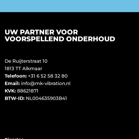
UW PARTNER VOOR
VOORSPELLEND ONDERHOUD
De Ruijterstraat 10
1813 TT Alkmaar
Telefoon:
+31 6 52 58 32 80
Email:
info@mk-vibration.nl
KVK:
88621871
BTW-ID:
NL004635903B41