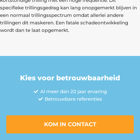
kortstondige trilling met een hoge frequentie. Dit
specifieke trillingsgedrag kan lang onopgemerkt blijven in
een normaal trillingsspectrum omdat allerlei andere
trillingen dit maskeren. Een fatale schadeontwikkeling
wordt dan te laat opgemerkt.
Kies voor betrouwbaarheid
Al meer dan 20 jaar ervaring
Betrouwbare referenties
KOM IN CONTACT