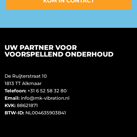
KOM IN CONTACT
UW PARTNER VOOR
VOORSPELLEND ONDERHOUD
De Ruijterstraat 10
1813 TT Alkmaar
Telefoon:
+31 6 52 58 32 80
Email:
info@mk-vibration.nl
KVK:
88621871
BTW-ID:
NL004635903B41