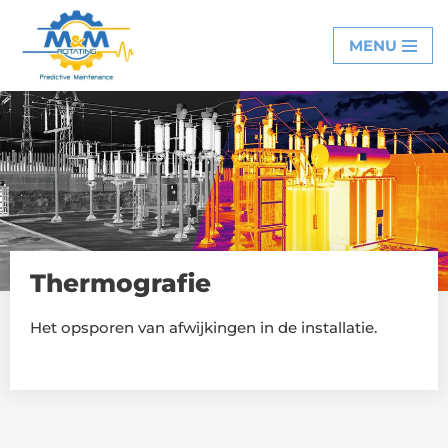
MENU
Ga
naar
de
inhoud
Thermografie
Het opsporen van afwijkingen in de installatie.