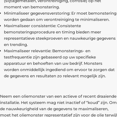
(slijtagemetalen, verontreiniging, corrosie) op het
moment van bemonstering.
Minimaliseer gegevensverstoring: Er moet bemonstering
worden gedaan om verontreiniging te minimaliseren.
Maximaliseer consistentie: Consistente
bemonsteringsprocedure en timing bieden meer
representatieve steekproeven en nauwkeurige gegevens
en trending.
Maximaliseer relevantie: Bemonsterings- en
testfrequentie zijn gebaseerd op uw specifieke
apparatuur en behoeften van uw bedrijf. Monsters
worden onmiddellijk ingediend om ervoor te zorgen dat
de gegevens en resultaten zo relevant mogelijk zijn.
Neem een oliemonster van een actieve of recent draaiende
installatie. Het systeem mag niet inactief of “koud” zijn. Om
de nauwkeurigheid van de gegevens te maximaliseren,
moet het oliemonster representatief zijn voor de olie terwijl