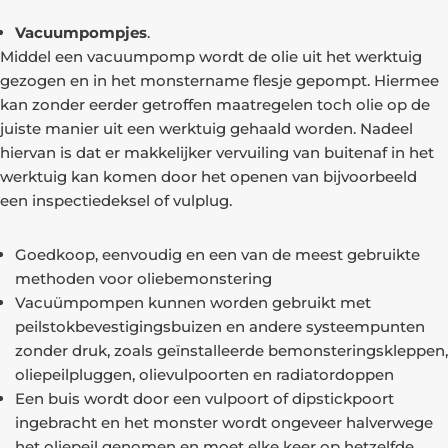
Vacuumpompjes
.
Middel een vacuumpomp wordt de olie uit het werktuig
gezogen en in het monstername flesje gepompt. Hiermee
kan zonder eerder getroffen maatregelen toch olie op de
juiste manier uit een werktuig gehaald worden. Nadeel
hiervan is dat er makkelijker vervuiling van buitenaf in het
werktuig kan komen door het openen van bijvoorbeeld
een inspectiedeksel of vulplug.
Goedkoop, eenvoudig en een van de meest gebruikte
methoden voor oliebemonstering
Vacuümpompen kunnen worden gebruikt met
peilstokbevestigingsbuizen en andere systeempunten
zonder druk, zoals geïnstalleerde bemonsteringskleppen,
oliepeilpluggen, olievulpoorten en radiatordoppen
Een buis wordt door een vulpoort of dipstickpoort
ingebracht en het monster wordt ongeveer halverwege
het oliepeil genomen en moet elke keer op hetzelfde