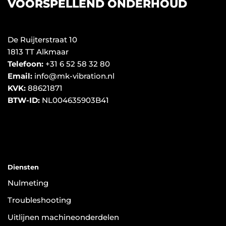
VOORSPELLEND ONDERHOUD
De Ruijterstraat 10
1813 TT Alkmaar
Telefoon:
+31 6 52 58 32 80
Email:
info@mk-vibration.nl
KVK:
88621871
BTW-ID:
NL004635903B41
Diensten
Nulmeting
Troubleshooting
Uitlijnen machineonderdelen