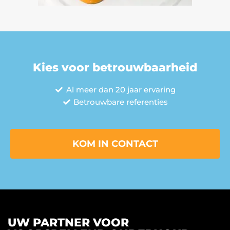
Kies voor betrouwbaarheid
Al meer dan 20 jaar ervaring
Betrouwbare referenties
KOM IN CONTACT
UW PARTNER VOOR