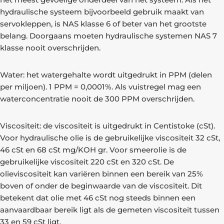
hydraulische systeem bijvoorbeeld gebruik maakt van
servokleppen, is NAS klasse 6 of beter van het grootste
belang. Doorgaans moeten hydraulische systemen NAS 7
klasse nooit overschrijden.
Water: het watergehalte wordt uitgedrukt in PPM (delen
per miljoen). 1 PPM = 0,0001%. Als vuistregel mag een
waterconcentratie nooit de 300 PPM overschrijden.
Viscositeit: de viscositeit is uitgedrukt in Centistoke (cSt).
Voor hydraulische olie is de gebruikelijke viscositeit 32 cSt,
46 cSt en 68 cSt mg/KOH gr. Voor smeerolie is de
gebruikelijke viscositeit 220 cSt en 320 cSt. De
olieviscositeit kan variëren binnen een bereik van 25%
boven of onder de beginwaarde van de viscositeit. Dit
betekent dat olie met 46 cSt nog steeds binnen een
aanvaardbaar bereik ligt als de gemeten viscositeit tussen
33 en 59 cSt ligt.