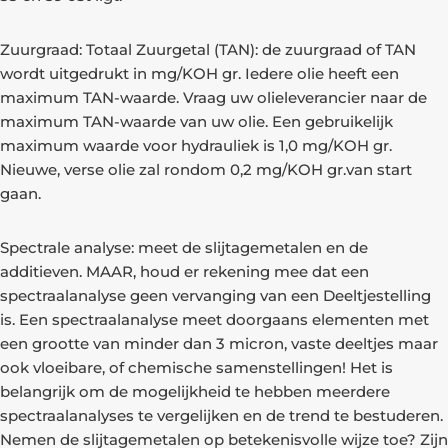
Zuurgraad: Totaal Zuurgetal (TAN): de zuurgraad of TAN
wordt uitgedrukt in mg/KOH gr. Iedere olie heeft een
maximum TAN-waarde. Vraag uw olieleverancier naar de
maximum TAN-waarde van uw olie. Een gebruikelijk
maximum waarde voor hydrauliek is 1,0 mg/KOH gr.
Nieuwe, verse olie zal rondom 0,2 mg/KOH gr.van start
gaan.
Spectrale analyse: meet de slijtagemetalen en de
additieven. MAAR, houd er rekening mee dat een
spectraalanalyse geen vervanging van een Deeltjestelling
is. Een spectraalanalyse meet doorgaans elementen met
een grootte van minder dan 3 micron, vaste deeltjes maar
ook vloeibare, of chemische samenstellingen! Het is
belangrijk om de mogelijkheid te hebben meerdere
spectraalanalyses te vergelijken en de trend te bestuderen.
Nemen de slijtagemetalen op betekenisvolle wijze toe? Zijn