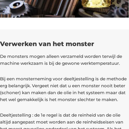
Verwerken van het monster
De monsters mogen alleen verzameld worden terwijl de
machine werkzaam is bij de gewone werktemperatuur.
Bij een monsterneming voor deeltjestelling is de methode
erg belangrijk. Vergeet niet dat u een monster nooit beter
(schoner) kan maken dan de olie in het systeem maar dat
het wel gemakkelijk is het monster slechter te maken.
Deeltjestelling : de 1e regel is dat de reinheid van de olie
altijd aangepast moet worden aan de reinheidseisen van
het meest gevoelige onderdeel van het systeem. Als het