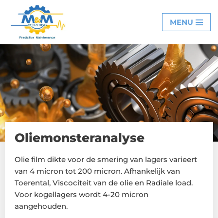
MENU
Ga
naar
de
inhoud
Oliemonsteranalyse
Olie film dikte voor de smering van lagers varieert
van 4 micron tot 200 micron. Afhankelijk van
Toerental, Viscociteit van de olie en Radiale load.
Voor kogellagers wordt 4-20 micron
aangehouden.