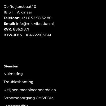
De Ruijterstraat 10
1813 TT Alkmaar
Telefoon:
+31 6 52 58 32 80
Email:
info@mk-vibration.nl
KVK:
88621871
BTW-ID:
NL004635903B41
Diensten
Nulmeting
Troubleshooting
Uitlijnen machineonderdelen
Stroomdoorgang CMS/EDM
Lagerconditie